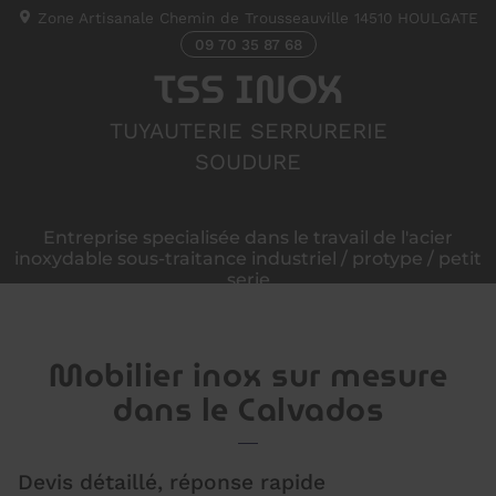
Zone Artisanale Chemin de Trousseauville
14510
HOULGATE
09 70 35 87 68
TSS INOX
TUYAUTERIE SERRURERIE
SOUDURE
Entreprise specialisée dans le travail de l'acier
inoxydable sous-traitance industriel / protype / petit
serie
Mobilier inox sur mesure
dans le Calvados
Devis détaillé, réponse rapide