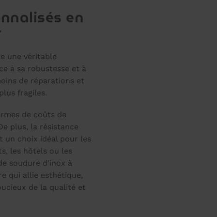
nnalisés en
r
e une véritable
ce à sa robustesse et à
 moins de réparations et
lus fragiles.
termes de coûts de
e plus, la résistance
t un choix idéal pour les
s, les hôtels ou les
e soudure d'inox à
e qui allie esthétique,
ucieux de la qualité et