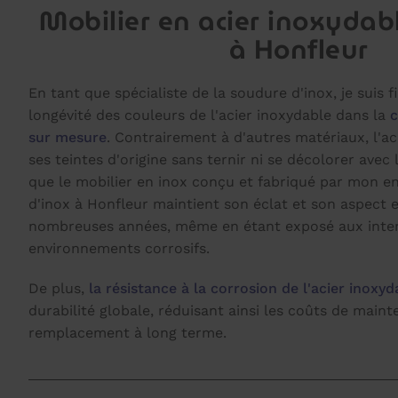
Mobilier en acier inoxydab
à Honfleur
En tant que spécialiste de la soudure d'inox, je suis f
longévité des couleurs de l'acier inoxydable dans la
c
sur mesure
. Contrairement à d'autres matériaux, l'a
ses teintes d'origine sans ternir ni se décolorer avec
que le mobilier en inox conçu et fabriqué par mon e
d'inox à Honfleur maintient son éclat et son aspect
nombreuses années, même en étant exposé aux inte
environnements corrosifs.
De plus,
la résistance à la corrosion de l'acier inoxyd
durabilité globale, réduisant ainsi les coûts de main
remplacement à long terme.