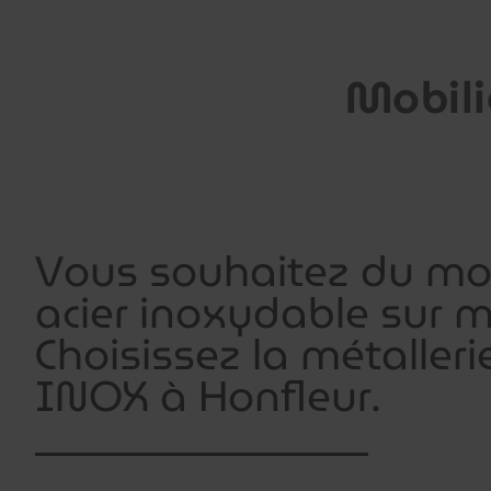
Mobili
Vous souhaitez du mob
acier inoxydable sur m
Choisissez la métalleri
INOX à Honfleur.