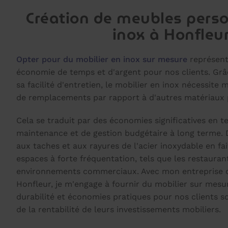
Création de meubles perso
inox à Honfleu
Opter pour du mobilier en inox sur mesure
représent
économie de temps et d'argent pour nos clients. Grâ
sa facilité d'entretien, le mobilier en inox nécessite
de remplacements par rapport à d'autres matériaux p
Cela se traduit par des économies significatives en 
maintenance et de gestion budgétaire à long terme. D
aux taches et aux rayures de l'acier inoxydable en fai
espaces à forte fréquentation, tels que les restaurant
environnements commerciaux. Avec mon entreprise d
Honfleur, je m'engage à fournir du mobilier sur mesur
durabilité et économies pratiques pour nos clients so
de la rentabilité de leurs investissements mobiliers.