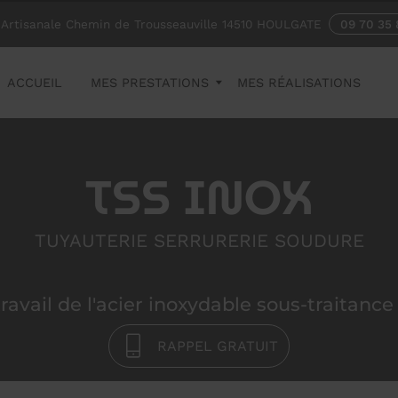
Artisanale Chemin de Trousseauville
14510
HOULGATE
09 70 35 
ACCUEIL
MES PRESTATIONS
MES RÉALISATIONS
TSS INOX
TUYAUTERIE SERRURERIE SOUDURE
ravail de l'acier inoxydable sous-traitance i
RAPPEL GRATUIT