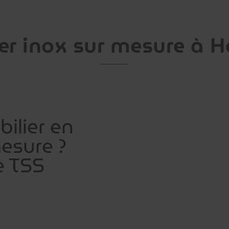
er inox sur mesure à H
ilier en
esure ?
e TSS