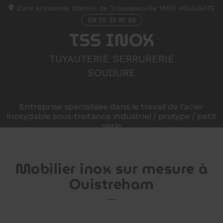
Zone Artisanale Chemin de Trousseauville
14510
HOULGATE
09 70 35 87 68
TSS INOX
TUYAUTERIE SERRURERIE
SOUDURE
Entreprise specialisée dans le travail de l'acier
inoxydable sous-traitance industriel / protype / petit
serie
Mobilier inox sur mesure à
Ouistreham