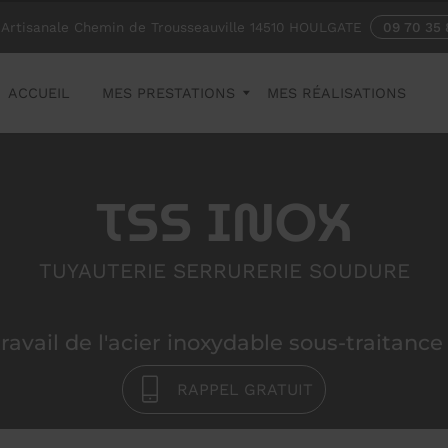
Artisanale Chemin de Trousseauville
14510
HOULGATE
09 70 35 
ACCUEIL
MES PRESTATIONS
MES RÉALISATIONS
TSS INOX
TUYAUTERIE SERRURERIE SOUDURE
ravail de l'acier inoxydable sous-traitance i
RAPPEL GRATUIT