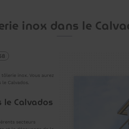
erie inox dans le Calv
68
 tôlerie inox. Vous aurez
 le Calvados.
s le Calvados
férents secteurs