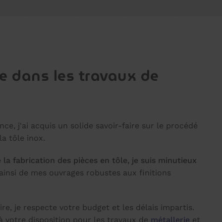
e dans les travaux de
ce, j'ai acquis un solide savoir-faire sur le procédé
a tôle inox.
la fabrication des pièces en tôle, je suis minutieux
 ainsi de mes ouvrages robustes aux finitions
re, je respecte votre budget et les délais impartis.
à votre disposition pour les travaux de
métallerie
et