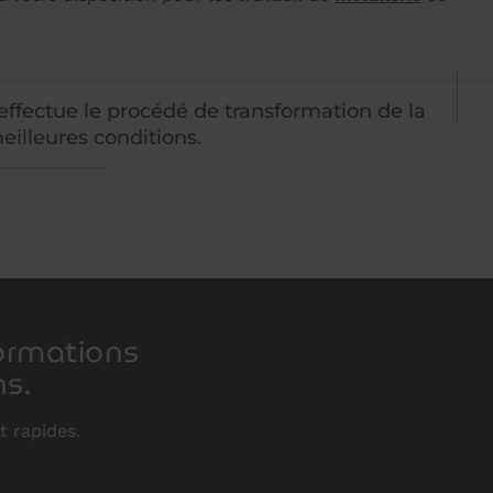
'effectue le procédé de transformation de la
eilleures conditions.
formations
s.
t rapides.