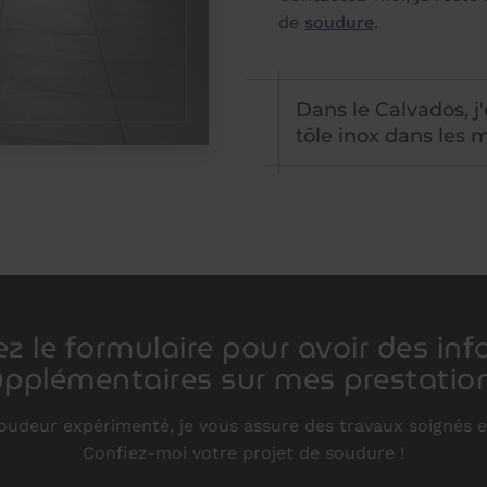
de
soudure
.
Dans le Calvados, j
tôle inox dans les m
z le formulaire pour avoir des in
pplémentaires sur mes prestation
oudeur expérimenté, je vous assure des travaux soignés e
Confiez-moi votre projet de soudure !