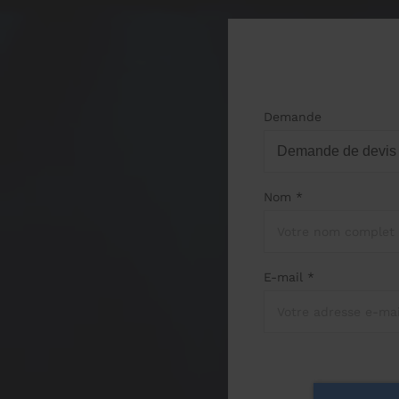
Demande
Nom *
E-mail *