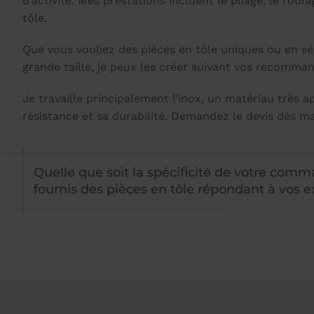
d’activité. Mes prestations incluent le pliage, le roul
tôle.
Que vous vouliez des pièces en tôle uniques ou en sér
grande taille, je peux les créer suivant vos recomma
Je travaille principalement l’inox, un matériau très a
résistance et sa durabilité. Demandez le devis dès m
Quelle que soit la spécificité de votre comm
fournis des pièces en tôle répondant à vos e