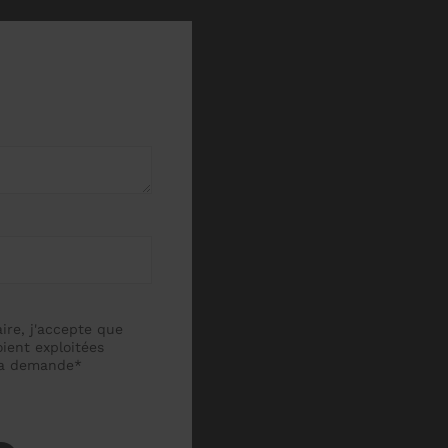
ire, j'accepte que
oient exploitées
ma demande*