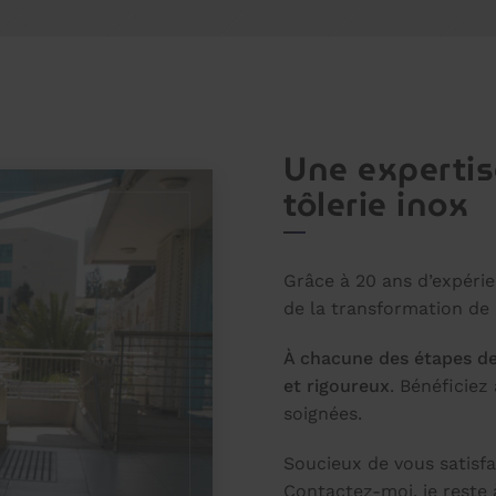
Une expertis
tôlerie inox
Grâce à 20 ans d’expérien
de la transformation de l
À chacune des étapes de 
et rigoureux
. Bénéficiez
soignées.
Soucieux de vous satisfai
Contactez-moi, je reste 