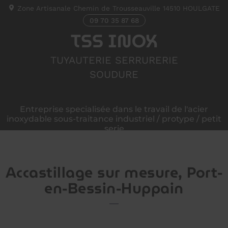
Zone Artisanale Chemin de Trousseauville
14510
HOULGATE
09 70 35 87 68
TSS INOX
TUYAUTERIE SERRURERIE
SOUDURE
Entreprise specialisée dans le travail de l'acier
inoxydable sous-traitance industriel / protype / petit
serie
Accastillage sur mesure, Port-
en-Bessin-Huppain